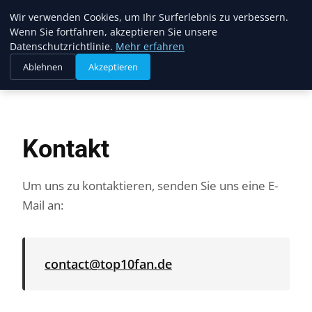
Top10fan
Wir verwenden Cookies, um Ihr Surferlebnis zu verbessern.
Wenn Sie fortfahren, akzeptieren Sie unsere
Datenschutzrichtlinie.
Mehr erfahren
Ablehnen
Akzeptieren
Startseite
Kontakt
Kontakt
Um uns zu kontaktieren, senden Sie uns eine E-
Mail an:
contact@top10fan.de