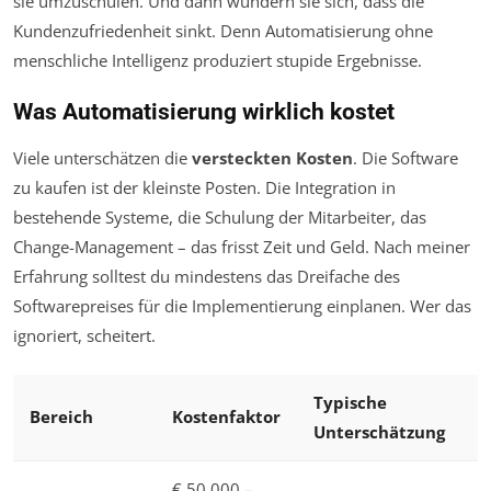
sie umzuschulen. Und dann wundern sie sich, dass die
Kundenzufriedenheit sinkt. Denn Automatisierung ohne
menschliche Intelligenz produziert stupide Ergebnisse.
Was Automatisierung wirklich kostet
Viele unterschätzen die
versteckten Kosten
. Die Software
zu kaufen ist der kleinste Posten. Die Integration in
bestehende Systeme, die Schulung der Mitarbeiter, das
Change-Management – das frisst Zeit und Geld. Nach meiner
Erfahrung solltest du mindestens das Dreifache des
Softwarepreises für die Implementierung einplanen. Wer das
ignoriert, scheitert.
Typische
Bereich
Kostenfaktor
Unterschätzung
€ 50.000 –