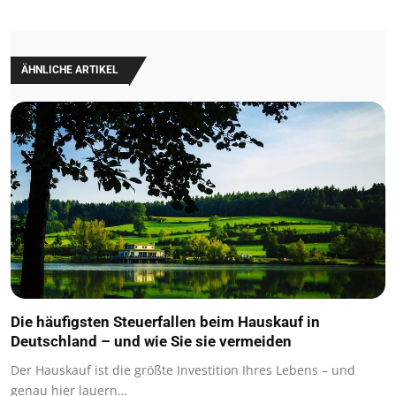
ÄHNLICHE ARTIKEL
Die häufigsten Steuerfallen beim Hauskauf in
Deutschland – und wie Sie sie vermeiden
Der Hauskauf ist die größte Investition Ihres Lebens – und
genau hier lauern…