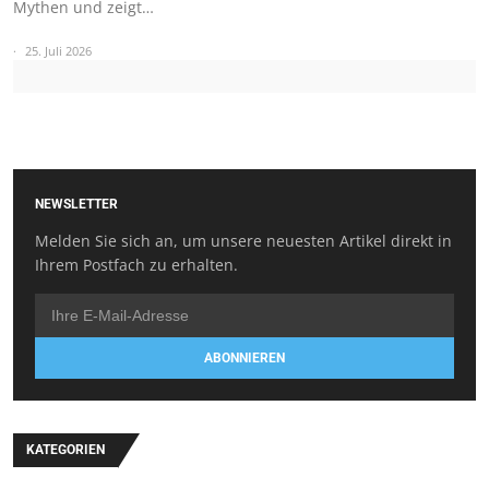
Mythen und zeigt…
25. Juli 2026
NEWSLETTER
Melden Sie sich an, um unsere neuesten Artikel direkt in
Ihrem Postfach zu erhalten.
ABONNIEREN
KATEGORIEN