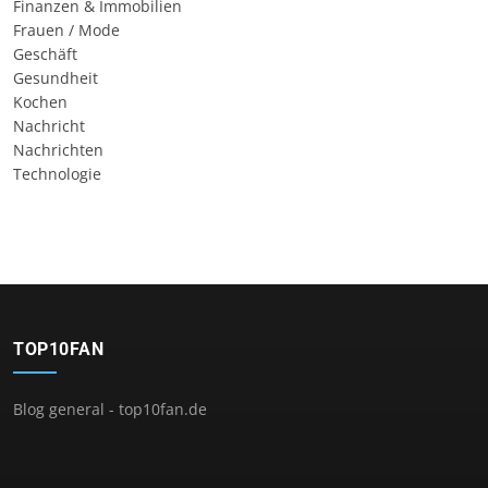
Finanzen & Immobilien
Frauen / Mode
Geschäft
Gesundheit
Kochen
Nachricht
Nachrichten
Technologie
TOP10FAN
Blog general - top10fan.de