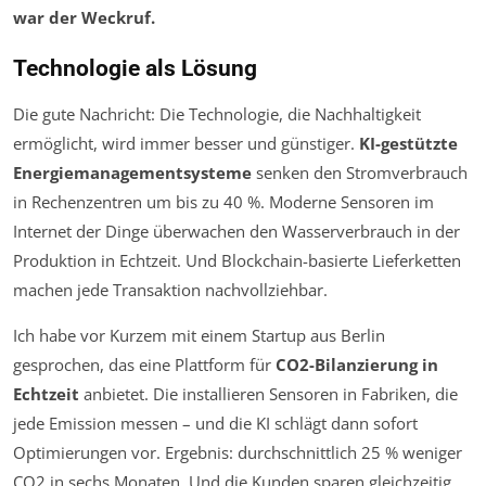
war der Weckruf.
Technologie als Lösung
Die gute Nachricht: Die Technologie, die Nachhaltigkeit
ermöglicht, wird immer besser und günstiger.
KI-gestützte
Energiemanagementsysteme
senken den Stromverbrauch
in Rechenzentren um bis zu 40 %. Moderne Sensoren im
Internet der Dinge überwachen den Wasserverbrauch in der
Produktion in Echtzeit. Und Blockchain-basierte Lieferketten
machen jede Transaktion nachvollziehbar.
Ich habe vor Kurzem mit einem Startup aus Berlin
gesprochen, das eine Plattform für
CO2-Bilanzierung in
Echtzeit
anbietet. Die installieren Sensoren in Fabriken, die
jede Emission messen – und die KI schlägt dann sofort
Optimierungen vor. Ergebnis: durchschnittlich 25 % weniger
CO2 in sechs Monaten. Und die Kunden sparen gleichzeitig