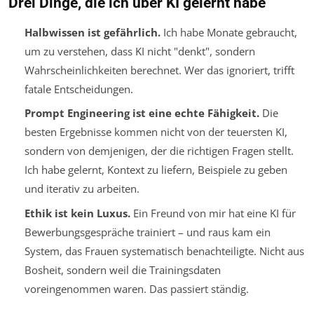
Drei Dinge, die ich über KI gelernt habe
Halbwissen ist gefährlich.
Ich habe Monate gebraucht,
um zu verstehen, dass KI nicht "denkt", sondern
Wahrscheinlichkeiten berechnet. Wer das ignoriert, trifft
fatale Entscheidungen.
Prompt Engineering ist eine echte Fähigkeit.
Die
besten Ergebnisse kommen nicht von der teuersten KI,
sondern von demjenigen, der die richtigen Fragen stellt.
Ich habe gelernt, Kontext zu liefern, Beispiele zu geben
und iterativ zu arbeiten.
Ethik ist kein Luxus.
Ein Freund von mir hat eine KI für
Bewerbungsgespräche trainiert – und raus kam ein
System, das Frauen systematisch benachteiligte. Nicht aus
Bosheit, sondern weil die Trainingsdaten
voreingenommen waren. Das passiert ständig.